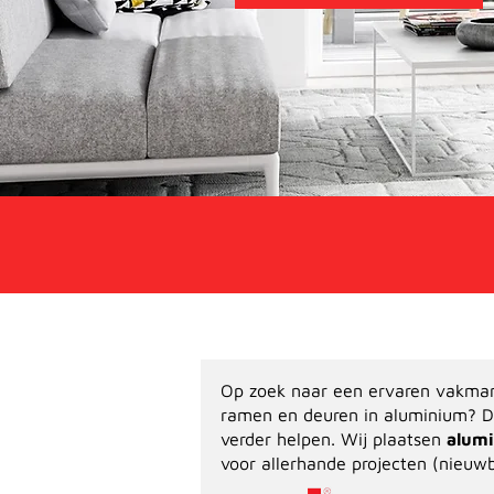
Op zoek naar een ervaren vakman
ramen en deuren in aluminium? 
verder helpen. Wij plaatsen
alum
voor allerhande projecten (nieuw