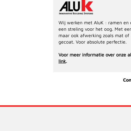
Wij werken met AluK : ramen en d
een streling voor het oog. Met ee
maar ook afwerking zoals mat of 
gecoat. Voor absolute perfectie.
Voor meer informatie over onze a
link
.
Con