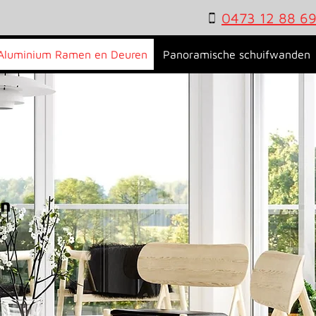
0473 12 88 6
Aluminium Ramen en Deuren
Panoramische schuifwanden
en
,