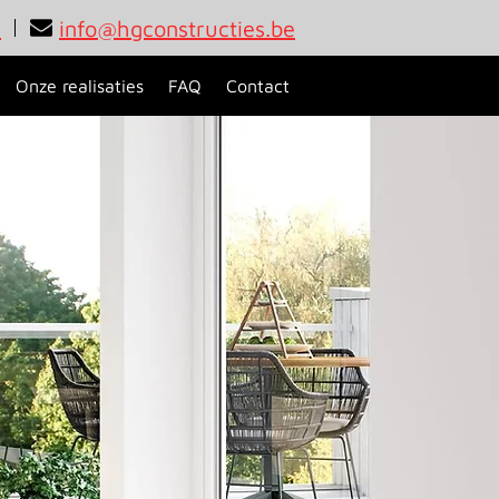
9
info@hgconstructies.be
Onze realisaties
FAQ
Contact