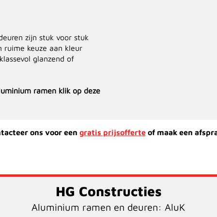
euren zijn stuk voor stuk
n ruime keuze aan kleur
klassevol glanzend of
luminium ramen klik op deze
tacteer ons voor een
gratis prijsofferte
of maak een afspr
HG Constructies
Aluminium ramen en deuren: AluK