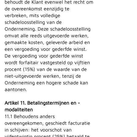
behoudt de Klant evenwel het recht om
de overeenkomst eenzijdig te
verbreken, mits volledige
schadeloosstelling van de
Onderneming. Deze schadeloosstelling
omvat alle reeds uitgevoerde werken,
gemaakte kosten, geleverde arbeid en
een vergoeding voor gederfde winst.
De vergoeding voor gederfde winst
wordt forfaitair vastgesteld op vijftien
procent (15%) van de waarde van de
niet-uitgevoerde werken, tenzij de
Onderneming een hogere schade kan
aantonen.
Artikel 11. Betalingstermijnen en -
modaliteiten
11.1 Behoudens anders
overeengekomen, geschiedt facturatie
in schijven: het voorschot van
vijfentwintig procent (25%) betaald te