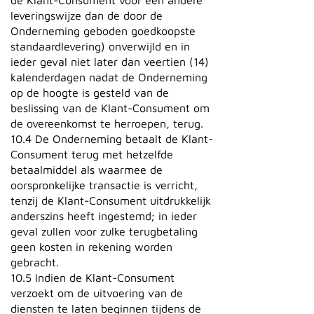
de Klant-Consument voor een andere
leveringswijze dan de door de
Onderneming geboden goedkoopste
standaardlevering) onverwijld en in
ieder geval niet later dan veertien (14)
kalenderdagen nadat de Onderneming
op de hoogte is gesteld van de
beslissing van de Klant-Consument om
de overeenkomst te herroepen, terug.
10.4 De Onderneming betaalt de Klant-
Consument terug met hetzelfde
betaalmiddel als waarmee de
oorspronkelijke transactie is verricht,
tenzij de Klant-Consument uitdrukkelijk
anderszins heeft ingestemd; in ieder
geval zullen voor zulke terugbetaling
geen kosten in rekening worden
gebracht.
10.5 Indien de Klant-Consument
verzoekt om de uitvoering van de
diensten te laten beginnen tijdens de