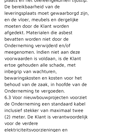
plaats en het overeengekomen tijdstip.
De bereikbaarheid van de
leveringsplaats moet gewaarborgd zijn,
en de vloer, meubels en dergelijke
moeten door de Klant worden
afgedekt. Materialen die asbest
bevatten worden niet door de
Onderneming verwijderd en/of
meegenomen. Indien niet aan deze
voorwaarden is voldaan, is de Klant
ertoe gehouden alle schade, met
inbegrip van wachturen,
bewaringskosten en kosten voor het
behoud van de zaak, in hoofde van de
Onderneming te vergoeden.
6.3 Voor nieuwbouwprojecten voorziet
de Onderneming een standaard kabel
inclusief stekker van maximaal twee
(2) meter. De Klant is verantwoordelijk
voor de verdere
elektriciteitsvoorzieningen en