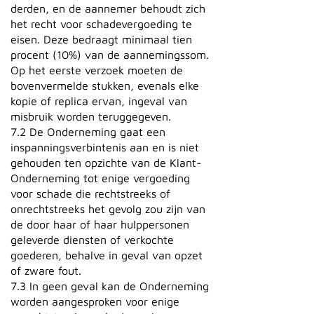
derden, en de aannemer behoudt zich
het recht voor schadevergoeding te
eisen. Deze bedraagt minimaal tien
procent (10%) van de aannemingssom.
Op het eerste verzoek moeten de
bovenvermelde stukken, evenals elke
kopie of replica ervan, ingeval van
misbruik worden teruggegeven.
7.2 De Onderneming gaat een
inspanningsverbintenis aan en is niet
gehouden ten opzichte van de Klant-
Onderneming tot enige vergoeding
voor schade die rechtstreeks of
onrechtstreeks het gevolg zou zijn van
de door haar of haar hulppersonen
geleverde diensten of verkochte
goederen, behalve in geval van opzet
of zware fout.
7.3 In geen geval kan de Onderneming
worden aangesproken voor enige