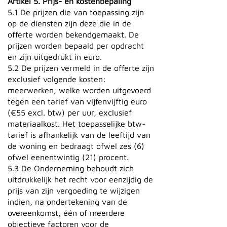
Artikel 5. Prijs- en kostenbepaling
5.1 De prijzen die van toepassing zijn
op de diensten zijn deze die in de
offerte worden bekendgemaakt. De
prijzen worden bepaald per opdracht
en zijn uitgedrukt in euro.
5.2 De prijzen vermeld in de offerte zijn
exclusief volgende kosten:
meerwerken, welke worden uitgevoerd
tegen een tarief van vijfenvijftig euro
(€55 excl. btw) per uur, exclusief
materiaalkost. Het toepasselijke btw-
tarief is afhankelijk van de leeftijd van
de woning en bedraagt ofwel zes (6)
ofwel eenentwintig (21) procent.
5.3 De Onderneming behoudt zich
uitdrukkelijk het recht voor eenzijdig de
prijs van zijn vergoeding te wijzigen
indien, na ondertekening van de
overeenkomst, één of meerdere
objectieve factoren voor de