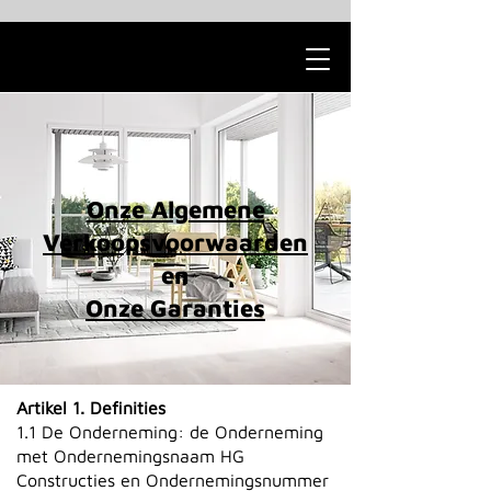
Onze Algemene
Verkoopsvoorwaarden
en
Onze Garanties
Artikel 1. Definities
1.1
De Onderneming: de Onderneming
met Ondernemingsnaam HG
Constructies en Ondernemingsnummer