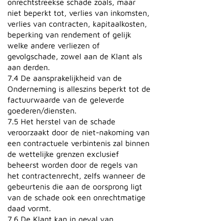
onrechtstreekse schade zoals, maar
niet beperkt tot, verlies van inkomsten,
verlies van contracten, kapitaalkosten,
beperking van rendement of gelijk
welke andere verliezen of
gevolgschade, zowel aan de Klant als
aan derden.
7.4 De aansprakelijkheid van de
Onderneming is alleszins beperkt tot de
factuurwaarde van de geleverde
goederen/diensten.
7.5 Het herstel van de schade
veroorzaakt door de niet-nakoming van
een contractuele verbintenis zal binnen
de wettelijke grenzen exclusief
beheerst worden door de regels van
het contractenrecht, zelfs wanneer de
gebeurtenis die aan de oorsprong ligt
van de schade ook een onrechtmatige
daad vormt.
7.6 De Klant kan in geval van