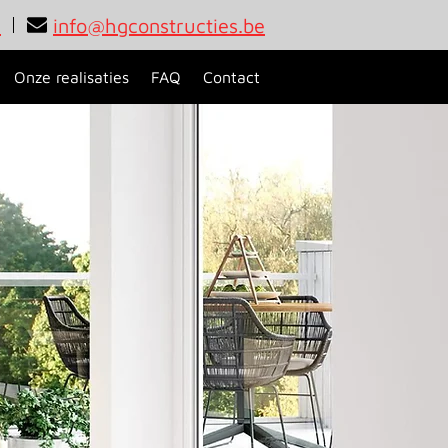
9
info@hgconstructies.be
Onze realisaties
FAQ
Contact