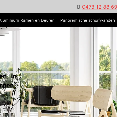
0473 12 88 6
Aluminium Ramen en Deuren
Panoramische schuifwanden
n, in
erpen