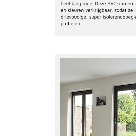
heel lang mee. Deze PVC-ramen en 
en kleuren verkrijgbaar, zodat ze 
drievoudige, super isolerendebegl
profielen.