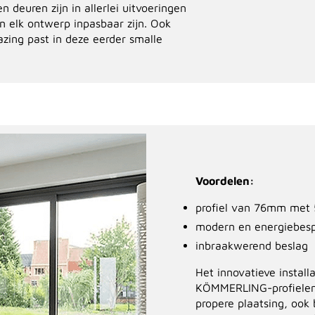
deuren zijn in allerlei uitvoeringen
in elk ontwerp inpasbaar zijn. Ook
azing past in deze eerder smalle
Voordelen:
profiel van 76mm met
modern en energiebesp
inbraakwerend beslag
Het innovatieve install
KÖMMERLING-profielen 
propere plaatsing, ook 