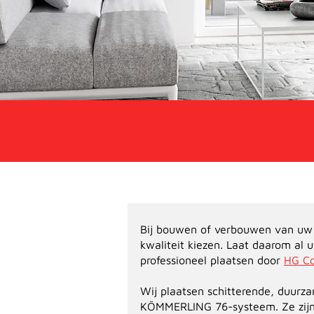
Bij bouwen of verbouwen van uw
kwaliteit kiezen. Laat daarom al
professioneel plaatsen door
HG Co
Wij plaatsen schitterende, duurza
KÖMMERLING 76-systeem. Ze zijn s