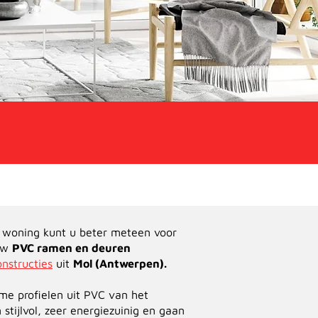
 woning kunt u beter meteen voor
 uw
PVC ramen en deuren
nstructies
uit
Mol (Antwerpen).
me profielen uit PVC van het
tijlvol, zeer energiezuinig en gaan