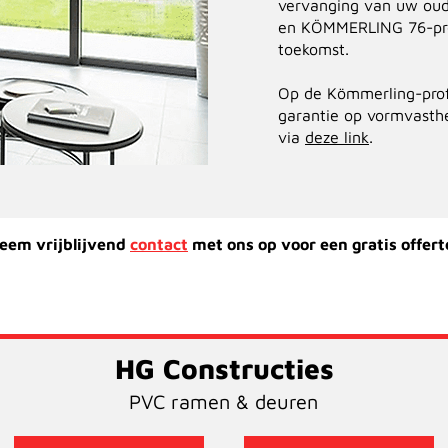
vervanging van uw oud
en KÖMMERLING 76-prof
toekomst.
Op de Kömmerling-profi
garantie op vormvasthe
via
deze link
.
eem vrijblijvend
contact
met ons op voor een gratis offert
HG Constructies
PVC ramen & deuren