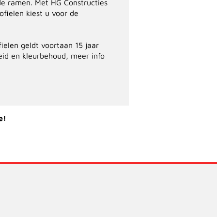
e ramen. Met HG Constructies
ielen kiest u voor de
elen geldt voortaan 15 jaar
id en kleurbehoud, meer info
e!